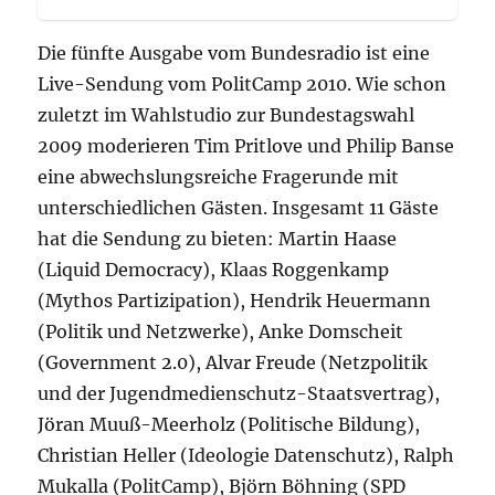
Die fünfte Ausgabe vom Bundesradio ist eine
Live-Sendung vom PolitCamp 2010. Wie schon
zuletzt im Wahlstudio zur Bundestagswahl
2009 moderieren Tim Pritlove und Philip Banse
eine abwechslungsreiche Fragerunde mit
unterschiedlichen Gästen. Insgesamt 11 Gäste
hat die Sendung zu bieten: Martin Haase
(Liquid Democracy), Klaas Roggenkamp
(Mythos Partizipation), Hendrik Heuermann
(Politik und Netzwerke), Anke Domscheit
(Government 2.0), Alvar Freude (Netzpolitik
und der Jugendmedienschutz-Staatsvertrag),
Jöran Muuß-Meerholz (Politische Bildung),
Christian Heller (Ideologie Datenschutz), Ralph
Mukalla (PolitCamp), Björn Böhning (SPD