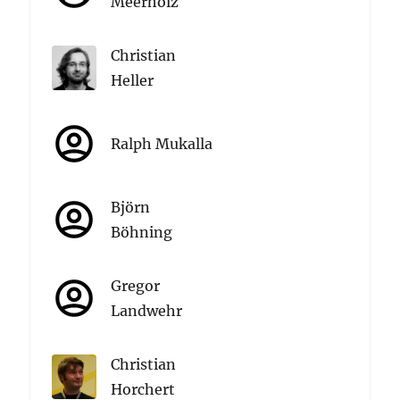
Meerholz
Christian
Heller
Ralph Mukalla
Björn
Böhning
Gregor
Landwehr
Christian
Horchert