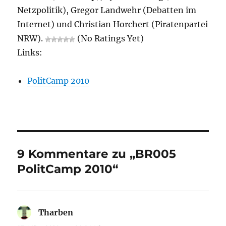
Netzpolitik), Gregor Landwehr (Debatten im
Internet) und Christian Horchert (Piratenpartei
NRW).
(No Ratings Yet)
Links:
PolitCamp 2010
9 Kommentare zu „BR005
PolitCamp 2010“
Tharben
sagt: