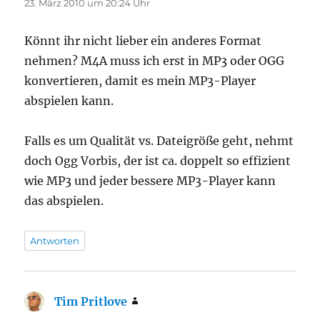
23. März 2010 um 20:24 Uhr
Könnt ihr nicht lieber ein anderes Format
nehmen? M4A muss ich erst in MP3 oder OGG
konvertieren, damit es mein MP3-Player
abspielen kann.
Falls es um Qualität vs. Dateigröße geht, nehmt
doch Ogg Vorbis, der ist ca. doppelt so effizient
wie MP3 und jeder bessere MP3-Player kann
das abspielen.
Antworten
Tim Pritlove
sagt: