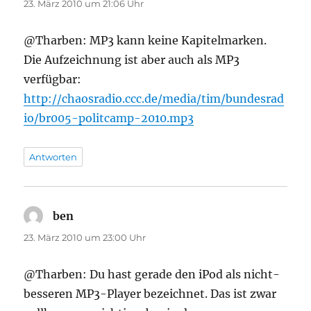
23. März 2010 um 21:06 Uhr
@Tharben: MP3 kann keine Kapitelmarken.
Die Aufzeichnung ist aber auch als MP3
verfügbar:
http://chaosradio.ccc.de/media/tim/bundesrad
io/br005-politcamp-2010.mp3
Antworten
ben
sagt:
23. März 2010 um 23:00 Uhr
@Tharben: Du hast gerade den iPod als nicht-
besseren MP3-Player bezeichnet. Das ist zwar