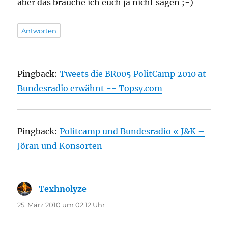
aber das brauche ich euch ja nicht sagen ;-)
Antworten
Pingback:
Tweets die BR005 PolitCamp 2010 at
Bundesradio erwähnt -- Topsy.com
Pingback:
Politcamp und Bundesradio « J&K –
Jöran und Konsorten
Texhnolyze
sagt:
25. März 2010 um 02:12 Uhr