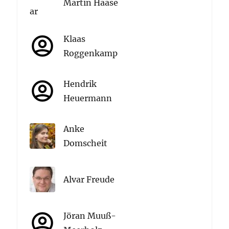
Martin Haase
Klaas
Roggenkamp
Hendrik
Heuermann
Anke
Domscheit
Alvar Freude
Jöran Muuß-