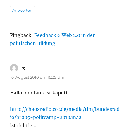
Antworten
Pingback:
Feedback « Web 2.0 in der
politischen Bildung
x
sagt:
16. August 2010 um 16:39 Uhr
Hallo, der Link ist kaputt…
http://chaosradio.ccc.de/media/tim/bundesrad
io/br005-politcamp-2010.m4a
ist richtig…