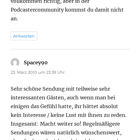
vollkommen richtig, aber in der
Podcastercommunity kommst du damit nicht
an.
Antworten
Spacey90
sagt:
23. März 2010 um 23:39 Uhr
Sehr schöne Sendung mit teilweise sehr
interessanten Gästen, auch wenn man bei
einigen das Gefühl hatte, ihr hättet absolut
kein Interesse / keine Lust mit ihnen zu reden.
Insgesamt: Macht weiter so! Regelmäßigere
Sendungen wären natürlich wünschenswert,