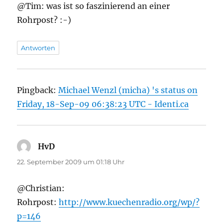
@Tim: was ist so faszinierend an einer
Rohrpost? :-)
Antworten
Pingback:
Michael Wenzl (micha) 's status on
Friday, 18-Sep-09 06:38:23 UTC - Identi.ca
HvD
sagt:
22. September 2009 um 01:18 Uhr
@Christian:
Rohrpost:
http://www.kuechenradio.org/wp/?
p=146