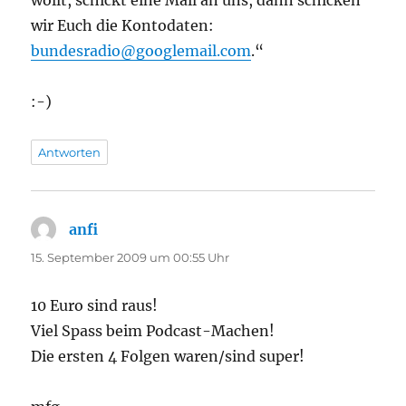
wollt, schickt eine Mail an uns, dann schicken
wir Euch die Kontodaten:
bundesradio@googlemail.com
.“
:-)
Antworten
anfi
sagt:
15. September 2009 um 00:55 Uhr
10 Euro sind raus!
Viel Spass beim Podcast-Machen!
Die ersten 4 Folgen waren/sind super!