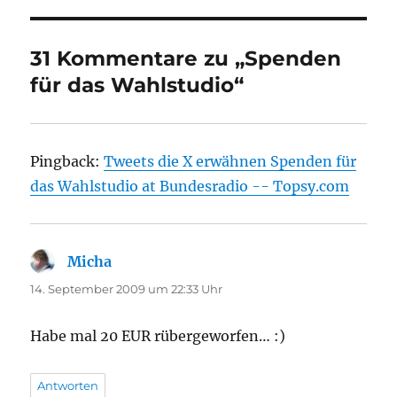
31 Kommentare zu „Spenden
für das Wahlstudio“
Pingback:
Tweets die X erwähnen Spenden für
das Wahlstudio at Bundesradio -- Topsy.com
Micha
sagt:
14. September 2009 um 22:33 Uhr
Habe mal 20 EUR rübergeworfen… :)
Antworten