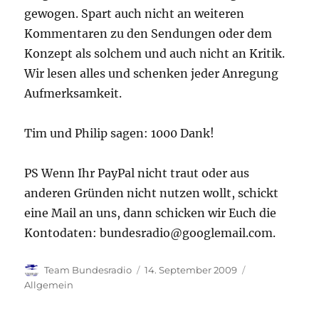
gewogen. Spart auch nicht an weiteren
Kommentaren zu den Sendungen oder dem
Konzept als solchem und auch nicht an Kritik.
Wir lesen alles und schenken jeder Anregung
Aufmerksamkeit.
Tim und Philip sagen: 1000 Dank!
PS Wenn Ihr PayPal nicht traut oder aus
anderen Gründen nicht nutzen wollt, schickt
eine Mail an uns, dann schicken wir Euch die
Kontodaten: bundesradio@googlemail.com.
Autor
Veröffentlicht
Kategorien
Team Bundesradio
14. September 2009
am
Allgemein