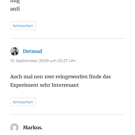
mfg
anfi
Antworten
Detmud
sagt:
15. September 2009 um 05:27 Uhr
Auch mal nen 10er reingeworfen finde das
Experiment sehr Interresant
Antworten
Markus.
sagt: