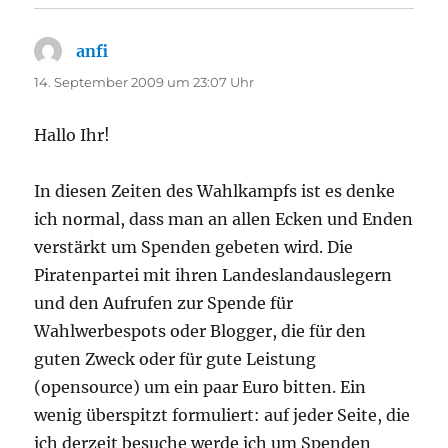
anfi
sagt:
14. September 2009 um 23:07 Uhr
Hallo Ihr!
In diesen Zeiten des Wahlkampfs ist es denke
ich normal, dass man an allen Ecken und Enden
verstärkt um Spenden gebeten wird. Die
Piratenpartei mit ihren Landeslandauslegern
und den Aufrufen zur Spende für
Wahlwerbespots oder Blogger, die für den
guten Zweck oder für gute Leistung
(opensource) um ein paar Euro bitten. Ein
wenig überspitzt formuliert: auf jeder Seite, die
ich derzeit besuche werde ich um Spenden