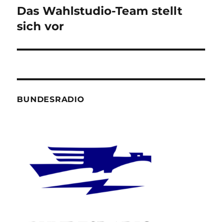
Das Wahlstudio-Team stellt
Nächster
Beitrag:
sich vor
BUNDESRADIO