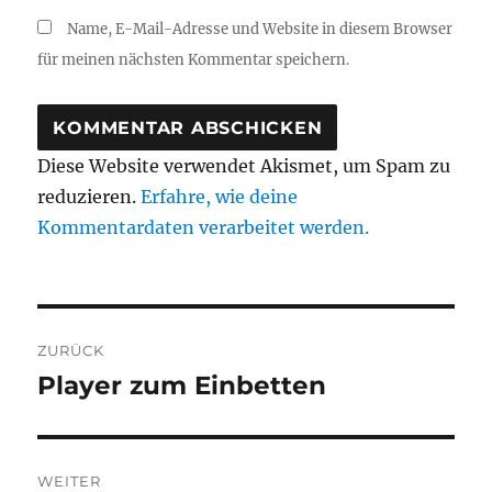
Name, E-Mail-Adresse und Website in diesem Browser
für meinen nächsten Kommentar speichern.
Diese Website verwendet Akismet, um Spam zu
reduzieren.
Erfahre, wie deine
Kommentardaten verarbeitet werden.
Beitragsnavigation
ZURÜCK
Player zum Einbetten
Vorheriger
Beitrag:
WEITER