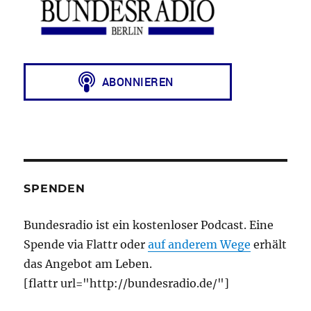
SPENDEN
Bundesradio ist ein kostenloser Podcast. Eine
Spende via Flattr oder
auf anderem Wege
erhält
das Angebot am Leben.
[flattr url="http://bundesradio.de/"]